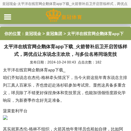
皇冠现金-太平洋在线官网企鹅体育app下载_火箭替补后卫开启苦练样式，两优点
让东说念主欢欣，与多位名将同场竞技
你的位置：
皇冠现金
>
皇冠集团
> 太平洋在线官网企鹅体育app下
太平洋在线官网企鹅体育app下载_火箭替补后卫开启苦练样
载_火箭替补后卫开启苦练样式，两优点让东说念主欢欣，与多位名
式，两优点让东说念主欢欣，与多位名将同场竞技
将同场竞技
发布日期：2024-10-24 00:43 点击次数：182
太平洋在线官网企鹅体育app下载_
咱们齐知说念在杰伦-格林牵头情况下，当今火箭这批年青东说念主排
列三真人百家乐，齐也曾赶赴洛杉矶参加考试营。显然这具备多重含
义，球员除了不错更好保捏身体和竞技景况，也能加强领悟度跟化学
响应，为新赛季作念好充足准备。
菠菜套利平台
其实就算杰伦-格林不组织，火箭其他年青球员也裕如自律，比如阿