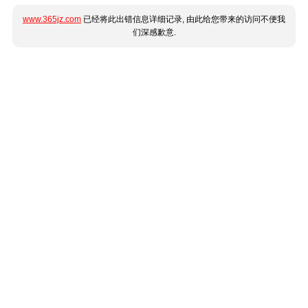
www.365jz.com
已经将此出错信息详细记录, 由此给您带来的访问不便我
们深感歉意.