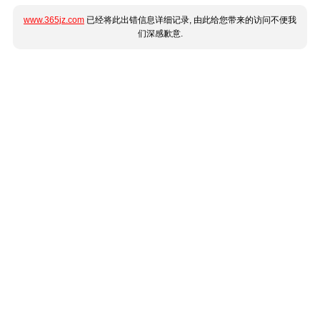
www.365jz.com
已经将此出错信息详细记录, 由此给您带来的访问不便我
们深感歉意.