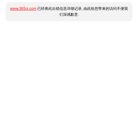
www.365jz.com
已经将此出错信息详细记录, 由此给您带来的访问不便我
们深感歉意.