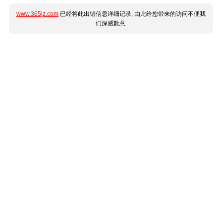
www.365jz.com
已经将此出错信息详细记录, 由此给您带来的访问不便我
们深感歉意.