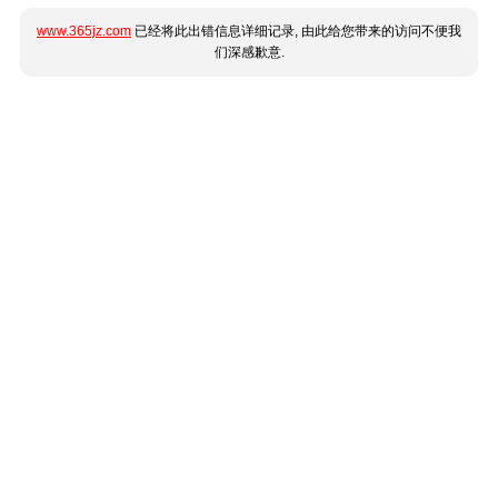
www.365jz.com
已经将此出错信息详细记录, 由此给您带来的访问不便我
们深感歉意.