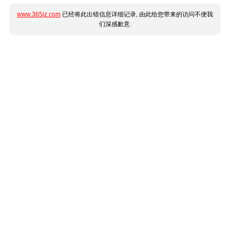
www.365jz.com
已经将此出错信息详细记录, 由此给您带来的访问不便我
们深感歉意.