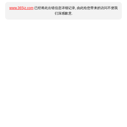
www.365jz.com
已经将此出错信息详细记录, 由此给您带来的访问不便我
们深感歉意.