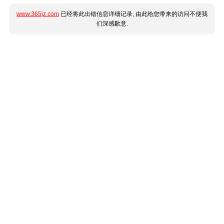
www.365jz.com
已经将此出错信息详细记录, 由此给您带来的访问不便我
们深感歉意.