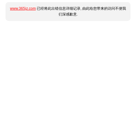
www.365jz.com
已经将此出错信息详细记录, 由此给您带来的访问不便我
们深感歉意.