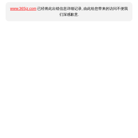
www.365jz.com
已经将此出错信息详细记录, 由此给您带来的访问不便我
们深感歉意.