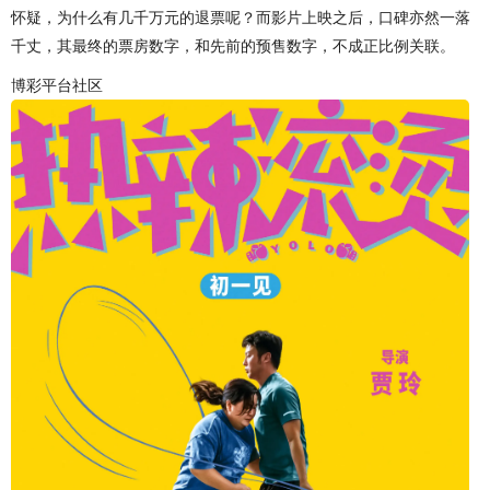
怀疑，为什么有几千万元的退票呢？而影片上映之后，口碑亦然一落
千丈，其最终的票房数字，和先前的预售数字，不成正比例关联。
博彩平台社区