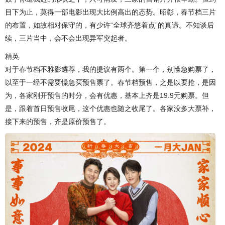
目下为止，莫得一部电影出现大比例高出的态势。昭彰，春节档三片
的布置，如故相对保守的，有少许“全球齐悠着点”的真谛。不知谈后
续，三片当中，会不会出现异军突起者。
精英
对于春节档不雅影遴荐，我的提议有两个。第一个，别懆急购票了，
以至于一经不需要懆急买预售票了。春节档预售，之是以要抢，是因
为，各家刚开预售的时分，会有优惠，基本上齐是19.9元购票。但
是，跟着首日预售收尾，这个优惠也随之收尾了。各家没多大票补，
接下来的预售，齐是原价预售了。