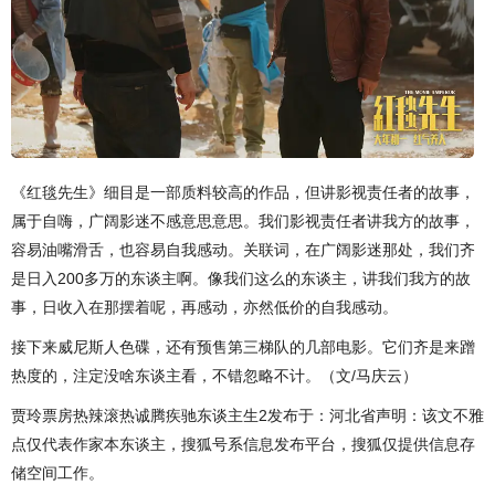
《红毯先生》细目是一部质料较高的作品，但讲影视责任者的故事，
属于自嗨，广阔影迷不感意思意思。我们影视责任者讲我方的故事，
容易油嘴滑舌，也容易自我感动。关联词，在广阔影迷那处，我们齐
是日入200多万的东谈主啊。像我们这么的东谈主，讲我们我方的故
事，日收入在那摆着呢，再感动，亦然低价的自我感动。
接下来威尼斯人色碟，还有预售第三梯队的几部电影。它们齐是来蹭
热度的，注定没啥东谈主看，不错忽略不计。（文/马庆云）
贾玲票房热辣滚热诚腾疾驰东谈主生2发布于：河北省声明：该文不雅
点仅代表作家本东谈主，搜狐号系信息发布平台，搜狐仅提供信息存
储空间工作。