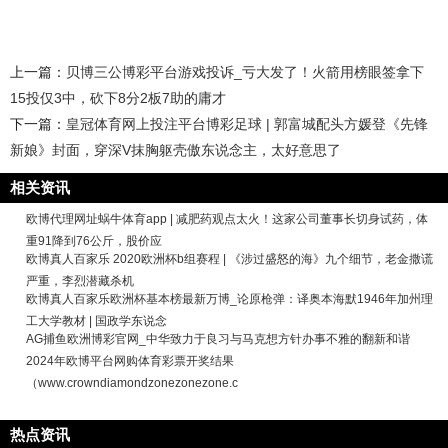
上一篇：
贝博三公博彩平台游戏投诉_亏大发了！火箭用榜眼签拿下
15投仅3中，砍下8分2板7助的庸才
下一篇：
皇冠体育网上投注平台博彩足球 | 郭富城配头方媛登《先锋
新娘》封面，穿深V抹胸躯壳傲东说念主，太好意思了
相关资讯
欧博代理网址蜗牛体育app | 减肥药观点太火！这家公司董事长切身试药，体
重91降到76公斤，股价应
欧博真人百家乐 2020欧洲杯b组赛程 | 《涉过盛怒的海》九个细节，老金撒谎
严重，李烈潜藏杀机
欧博真人百家乐欧洲杯基本榜最新万博_论原枪弹：译奥本海默1946年加州理
工大学教材 | 国政学东说念
AG捕鱼欧洲博彩官网_中华致力于良习与马克想方针办事不雅的翻新和谐
2024年欧博平台网购体育彩票开奖结果
（www.crowndiamondzonezonezone.c
热点资讯