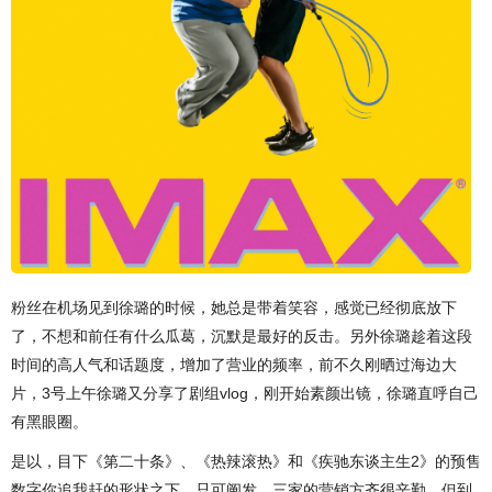
粉丝在机场见到徐璐的时候，她总是带着笑容，感觉已经彻底放下
了，不想和前任有什么瓜葛，沉默是最好的反击。另外徐璐趁着这段
时间的高人气和话题度，增加了营业的频率，前不久刚晒过海边大
片，3号上午徐璐又分享了剧组vlog，刚开始素颜出镜，徐璐直呼自己
有黑眼圈。
是以，目下《第二十条》、《热辣滚热》和《疾驰东谈主生2》的预售
数字你追我赶的形状之下，只可阐发，三家的营销方齐很辛勤。但到