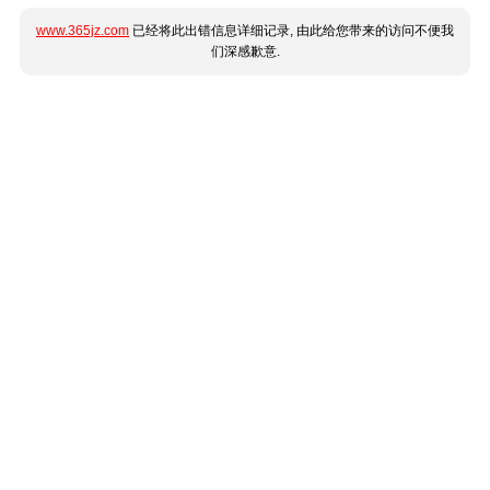
www.365jz.com
已经将此出错信息详细记录, 由此给您带来的访问不便我
们深感歉意.