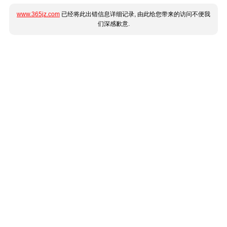
www.365jz.com
已经将此出错信息详细记录, 由此给您带来的访问不便我
们深感歉意.