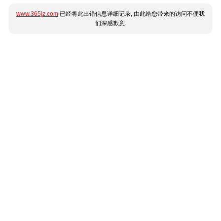
www.365jz.com
已经将此出错信息详细记录, 由此给您带来的访问不便我
们深感歉意.