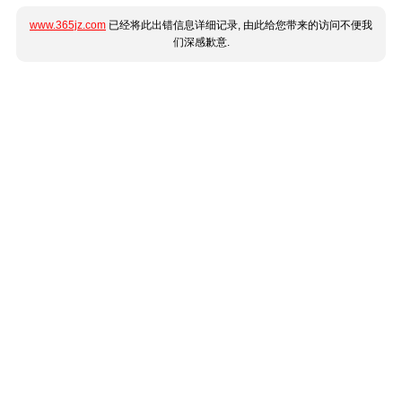
www.365jz.com
已经将此出错信息详细记录, 由此给您带来的访问不便我
们深感歉意.