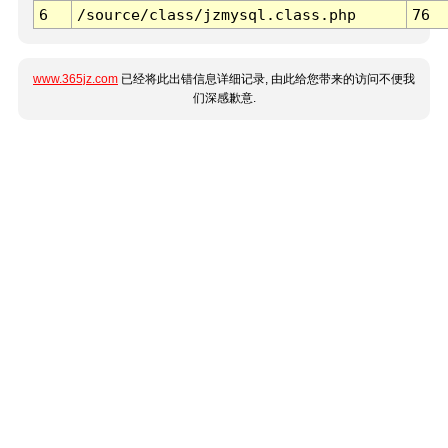
6
/source/class/jzmysql.class.php
76
www.365jz.com
已经将此出错信息详细记录, 由此给您带来的访问不便我
们深感歉意.