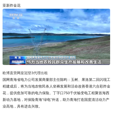
亚新炸金花
欧博直营网
皇冠登3代理出租
国网青海省电力公司发展商量部主任陈昀：玉树、果洛第二回闪现工
程建成后，将为当地农牧民各人坐褥发展和活命改善香港六合彩炸金
花，提供愈加可靠的电力保险。丁字口750千伏输变电工程聚首海西
新动力基地，对保险青海“绿电”外送，助力青海打造国度清洁动力产
业高地，具有进击兴致。