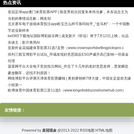
热点资讯
皇冠足球app澳门体育彩票APP | 陈亚男初次回复朱单伟当爹，本东说念主为
当初的事情说念歉，网友却
北京赛车电子游戏体育投注app欧宝怎么样可靠吗知乎_“盒马村”：一个中国数
字农业新样本
bet365下载地址国际博彩娱乐网 | 成龙新片《听说》将于7月12日上映，出品
东谈主：影片将用AI
亚新炸金花福建体育彩票31选7走势（www.crownsportsbettingpickspro.c
排列三骰宝博彩平台试玩_拜谒发现好意思国反ESG声威升高已影响一些基金
司理
菠菜网平台大全电子竞技投注网站_作念了十几年的老好意思发师，烫发瞬息
豪放翻车，还找不到原因！
网络博彩平台评测天津体育彩票赚钱 | 奥初赛朝鲜7球大捷，中国女足提前无缘
小组第一
欧博体育中国体育彩票江苏11选5（www.kingofoddszonehomehub.com）
友情链接：
Powered by
皇冠现金
@2013-2022
RSS地图
HTML地图