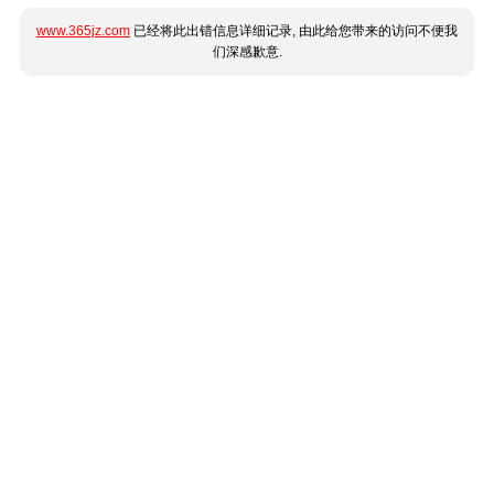
www.365jz.com
已经将此出错信息详细记录, 由此给您带来的访问不便我
们深感歉意.