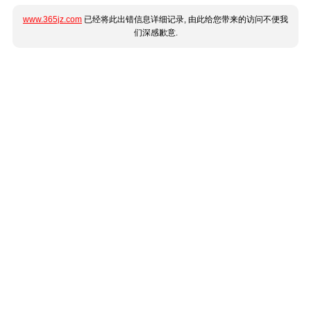
www.365jz.com
已经将此出错信息详细记录, 由此给您带来的访问不便我
们深感歉意.