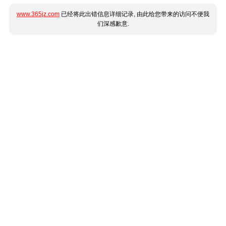
www.365jz.com
已经将此出错信息详细记录, 由此给您带来的访问不便我
们深感歉意.