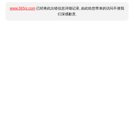
www.365jz.com
已经将此出错信息详细记录, 由此给您带来的访问不便我
们深感歉意.