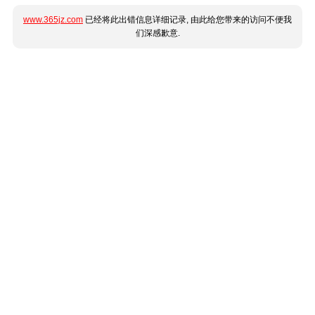
www.365jz.com
已经将此出错信息详细记录, 由此给您带来的访问不便我
们深感歉意.