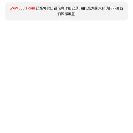
www.365jz.com
已经将此出错信息详细记录, 由此给您带来的访问不便我
们深感歉意.