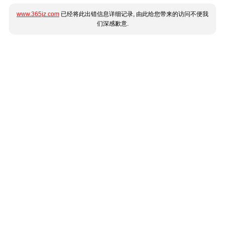
www.365jz.com
已经将此出错信息详细记录, 由此给您带来的访问不便我
们深感歉意.