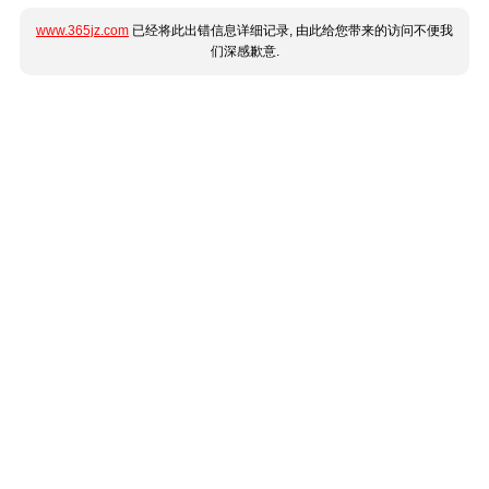
www.365jz.com
已经将此出错信息详细记录, 由此给您带来的访问不便我
们深感歉意.